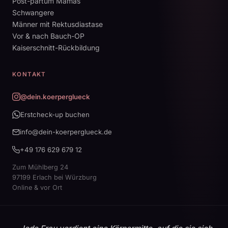
Post-partum Mamas
Schwangere
Männer mit Rektusdiastase
Vor & nach Bauch-OP
Kaiserschnitt-Rückbildung
KONTAKT
@dein.koerperglueck
Erstcheck-up buchen
info@dein-koerperglueck.de
+49 176 629 679 12
Zum Mühlberg 24
97199 Erlach bei Würzburg
Online & vor Ort