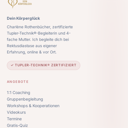
Dein Körperglück
Charlène Rothenbücher, zertifizierte
Tupler-Technik®-Begleiterin und 4-
fache Mutter. Ich begleite dich bei
Rektusdiastase aus eigener
Erfahrung, online & vor Ort.
✓ TUPLER-TECHNIK® ZERTIFIZIERT
ANGEBOTE
1:1 Coaching
Gruppenbegleitung
Workshops & Kooperationen
Videokurs
Termine
Gratis-Quiz