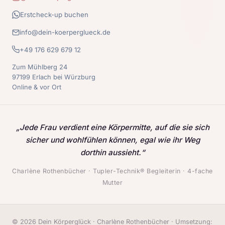
Erstcheck-up buchen
info@dein-koerperglueck.de
+49 176 629 679 12
Zum Mühlberg 24
97199 Erlach bei Würzburg
Online & vor Ort
„Jede Frau verdient eine Körpermitte, auf die sie sich
sicher und wohlfühlen können, egal wie ihr Weg
dorthin aussieht.“
Charlène Rothenbücher · Tupler-Technik® Begleiterin · 4-fache
Mutter
© 2026 Dein Körperglück · Charlène Rothenbücher · Umsetzung: