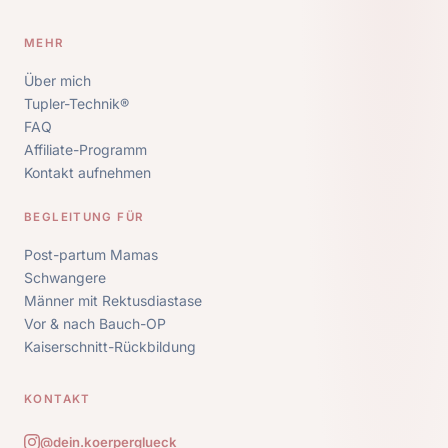
MEHR
Über mich
Tupler-Technik®
FAQ
Affiliate-Programm
Kontakt aufnehmen
BEGLEITUNG FÜR
Post-partum Mamas
Schwangere
Männer mit Rektusdiastase
Vor & nach Bauch-OP
Kaiserschnitt-Rückbildung
KONTAKT
@dein.koerperglueck