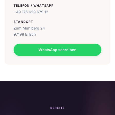
TELEFON / WHATSAPP
+49 176 629 679 12
STANDORT
Zum Mühlberg 24
97199 Erlach
WhatsApp schreiben
BEREIT?